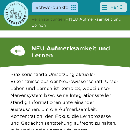
Schwerpunkte
MENÜ
Veranstaltungen
- NEU Aufmerksamkeit und
Angebote
Lernen
Veranstaltungen
NEU Aufmerksamkeit und
News
Lernen
Service
Praxisorientierte Umsetzung aktueller
Über uns
Erkenntnisse aus der Neurowissenschaft: Unser
Leben und Lernen ist komplex, wobei unser
Suche
Nervensystem bzw. seine Integrationsstellen
ständig Informationen untereinander
austauschen, um die Aufmerksamkeit,
Konzentration, den Fokus, die Lernprozesse
und Gedächtnisentstehung aufrecht zu halten.