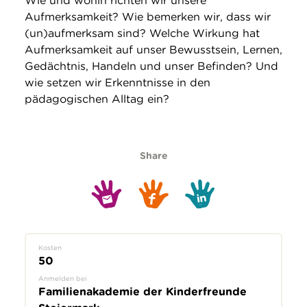
Wie und wohin richten wir unsere
Aufmerksamkeit? Wie bemerken wir, dass wir
(un)aufmerksam sind? Welche Wirkung hat
Aufmerksamkeit auf unser Bewusstsein, Lernen,
Gedächtnis, Handeln und unser Befinden? Und
wie setzen wir Erkenntnisse in den
pädagogischen Alltag ein?
Share
Kosten
50
Anmelden bei
Familienakademie der Kinderfreunde