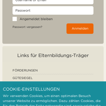
Angemeldet bleiben
Passwort vergessen?
Anmelden
Links für Elternbildungs-Träger
FÖRDERUNGEN
GÜTESIEGEL
DEFINITION ELTERNBILDUNG
COOKIE-EINSTELLUNGEN
FORSCHUNGSEINRICHTUNGEN
Wir verwenden Cookies, um einen optimalen Besuch
unserer Website zu ermöglichen. Dazu zählen Cookies, die
für den Betrieb der Seite notwendig sind, sowie solche die