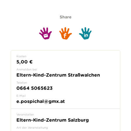
Share
Kosten
5,00 €
Anmelden bei
Eltern-Kind-Zentrum Straßwalchen
Telefon
0664 5065623
E-Mail
e.pospichal@gmx.at
Veranstalter
Eltern-Kind-Zentrum Salzburg
Art der Veranstaltung