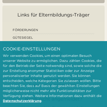
Links für Elternbildungs-Träger
FÖRDERUNGEN
GÜTESIEGEL
DEFINITION ELTERNBILDUNG
COOKIE-EINSTELLUNGEN
FORSCHUNGSEINRICHTUNGEN
Wir verwenden Cookies, um einen optimalen Besuch
unserer Website zu ermöglichen. Dazu zählen Cookies, die
für den Betrieb der Seite notwendig sind, sowie solche die
zur Erstellung anonymer Statistiken oder zur Anzeige
personalisierter Inhalte genutzt werden. Sie können
IMPRESSUM
DATENSCHUTZ
KONTAKT
entscheiden, welche Kategorien Sie zulassen wollen. Bitte
BARRIEREFREIHEITSERKLÄRUNG
beachten Sie, dass auf Basis der gewählten Einstellungen
möglicherweise nicht mehr alle Funktionalitäten zur
Verfügung stehen. Weitere Informationen dazu enthält die
Noch nicht angemeldet?
Datenschutzerklärung
.