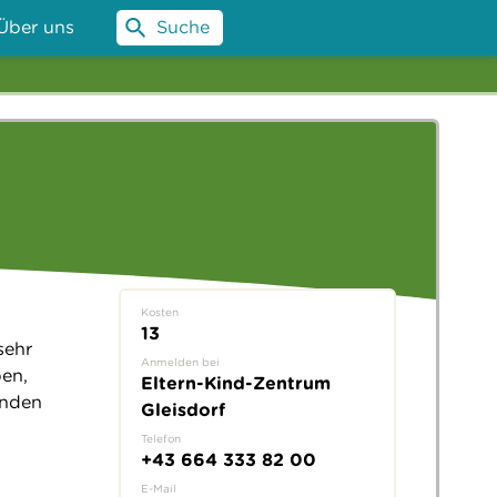
Über uns
Suche
Kosten
13
sehr
Anmelden bei
ben,
Eltern-Kind-Zentrum
enden
Gleisdorf
Telefon
+43 664 333 82 00
E-Mail