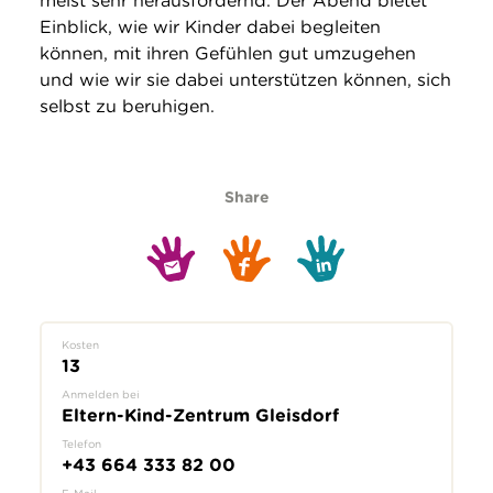
meist sehr herausfordernd. Der Abend bietet
Einblick, wie wir Kinder dabei begleiten
können, mit ihren Gefühlen gut umzugehen
und wie wir sie dabei unterstützen können, sich
selbst zu beruhigen.
Share
Kosten
13
Anmelden bei
Eltern-Kind-Zentrum Gleisdorf
Telefon
+43 664 333 82 00
E-Mail