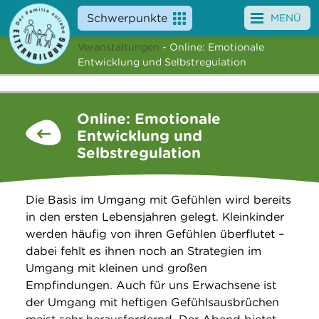
Schwerpunkte
MENÜ
Veranstaltungen
- Online: Emotionale
Angebote
Entwicklung und Selbstregulation
Veranstaltungen
Online: Emotionale
News
Entwicklung und
Selbstregulation
Service
Über uns
Die Basis im Umgang mit Gefühlen wird bereits
in den ersten Lebensjahren gelegt. Kleinkinder
Suche
werden häufig von ihren Gefühlen überflutet –
dabei fehlt es ihnen noch an Strategien im
Umgang mit kleinen und großen
Empfindungen. Auch für uns Erwachsene ist
der Umgang mit heftigen Gefühlsausbrüchen