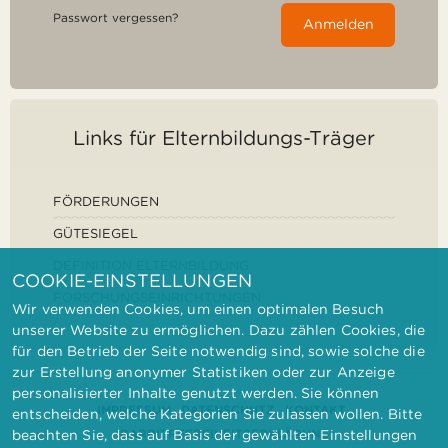
Passwort vergessen?
Anmelden
Links für Elternbildungs-Träger
FÖRDERUNGEN
GÜTESIEGEL
DEFINITION ELTERNBILDUNG
COOKIE-EINSTELLUNGEN
FORSCHUNGSEINRICHTUNGEN
Wir verwenden Cookies, um einen optimalen Besuch
unserer Website zu ermöglichen. Dazu zählen Cookies, die
für den Betrieb der Seite notwendig sind, sowie solche die
zur Erstellung anonymer Statistiken oder zur Anzeige
personalisierter Inhalte genutzt werden. Sie können
IMPRESSUM
DATENSCHUTZ
KONTAKT
entscheiden, welche Kategorien Sie zulassen wollen. Bitte
BARRIEREFREIHEITSERKLÄRUNG
beachten Sie, dass auf Basis der gewählten Einstellungen