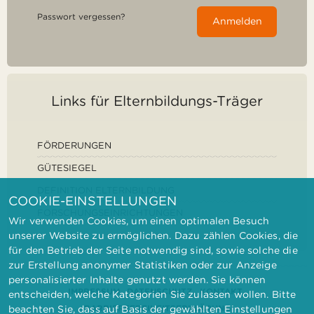
Passwort vergessen?
Anmelden
Links für Elternbildungs-Träger
FÖRDERUNGEN
GÜTESIEGEL
DEFINITION ELTERNBILDUNG
COOKIE-EINSTELLUNGEN
FORSCHUNGSEINRICHTUNGEN
Wir verwenden Cookies, um einen optimalen Besuch
unserer Website zu ermöglichen. Dazu zählen Cookies, die
für den Betrieb der Seite notwendig sind, sowie solche die
zur Erstellung anonymer Statistiken oder zur Anzeige
personalisierter Inhalte genutzt werden. Sie können
IMPRESSUM
DATENSCHUTZ
KONTAKT
entscheiden, welche Kategorien Sie zulassen wollen. Bitte
BARRIEREFREIHEITSERKLÄRUNG
beachten Sie, dass auf Basis der gewählten Einstellungen