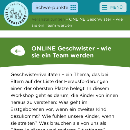
Schwerpunkte
MENÜ
Veranstaltungen
- ONLINE Geschwister – wie
Angebote
sie ein Team werden
Veranstaltungen
ONLINE Geschwister - wie
News
sie ein Team werden
Service
Geschwisterrivalitäten – ein Thema, das bei
Über uns
Eltern auf der Liste der Herausforderungen
einen der obersten Plätze belegt. In diesem
Suche
Workshop geht es darum, die Kinder von innen
heraus zu verstehen: Was geht im
Erstgeborenen vor, wenn ein zweites Kind
dazukommt? Wie fühlen unsere Kinder, wenn
sie streiten? Was brauchen sie von uns als