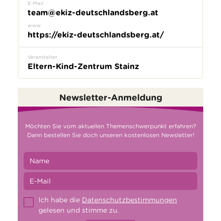
E-Mail
team@ekiz-deutschlandsberg.at
www
https://ekiz-deutschlandsberg.at/
Veranstalter
Eltern-Kind-Zentrum Stainz
Newsletter-Anmeldung
Möchten Sie vom aktuellen Themenschwerpunkt erfahren?
Dann bestellen Sie doch unseren kostenlosen Newsletter!
Ich habe die
Datenschutzbestimmungen
gelesen und stimme zu.