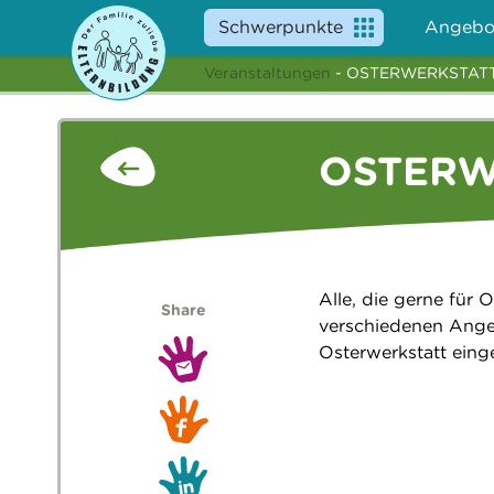
Schwerpunkte
Angebo
Veranstaltungen
- OSTERWERKSTATT
OSTERW
Alle, die gerne für 
Share
verschiedenen Angeb
Osterwerkstatt eing