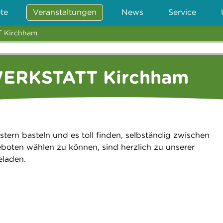
te
Veranstaltungen
News
Service
 Kirchham
ERKSTATT Kirchham
Ostern basteln und es toll finden, selbständig zwischen
oten wählen zu können, sind herzlich zu unserer
eladen.