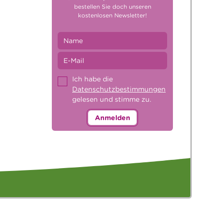
bestellen Sie doch unseren
kostenlosen Newsletter!
Ich habe die
Datenschutzbestimmungen
gelesen und stimme zu.
Anmelden