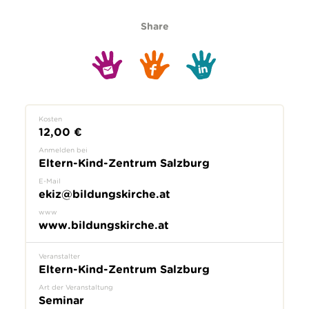
Share
Kosten
12,00 €
Anmelden bei
Eltern-Kind-Zentrum Salzburg
E-Mail
ekiz@bildungskirche.at
www
www.bildungskirche.at
Veranstalter
Eltern-Kind-Zentrum Salzburg
Art der Veranstaltung
Seminar