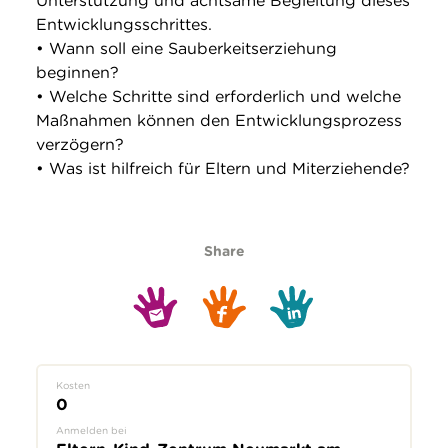
Unterstützung und achtsame Begleitung dieses
Entwicklungsschrittes.
• Wann soll eine Sauberkeitserziehung
beginnen?
• Welche Schritte sind erforderlich und welche
Maßnahmen können den Entwicklungsprozess
verzögern?
• Was ist hilfreich für Eltern und Miterziehende?
Share
Kosten
0
Anmelden bei