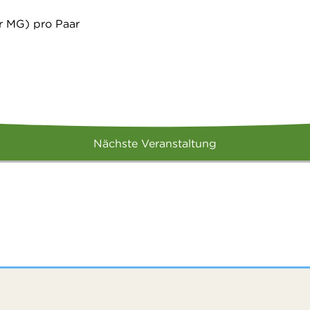
r MG) pro Paar
Nächste Veranstaltung