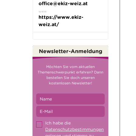
office@ekiz-weiz.at
www
https://www.ekiz-
weiz.at/
Newsletter-Anmeldung
Möchten Sie vom aktuellen
Themenschwerpunkt erfahren? Dann
bestellen Sie doch unseren
kostenlosen Newsletter!
Ich habe die
Datenschutzbestimmungen
gelesen und stimme zu.