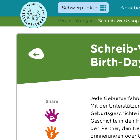
Schwerpunkte
Angebo
Veranstaltungen
- Schreib-Workshop 
Schreib-
Birth-Da
Jede Geburtserfahru
Share
Mit der Unterstützu
Geburtsgeschichte i
Geschichte in den H
den Partner, den Na
Erinnerungen oder