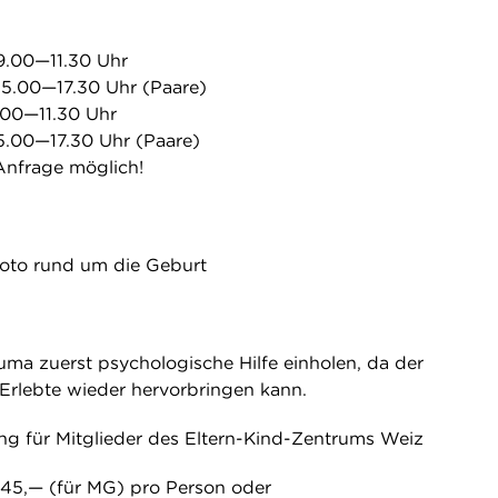
 9.00—11.30 Uhr
 15.00—17.30 Uhr (Paare)
9.00—11.30 Uhr
15.00—17.30 Uhr (Paare)
Anfrage möglich!
oto rund um die Geburt
uma zuerst psychologische Hilfe einholen, da der
Erlebte wieder hervorbringen kann.
g für Mitglieder des Eltern-Kind-Zentrums Weiz
 45,— (für MG) pro Person oder