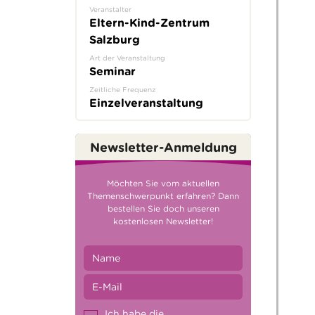
Veranstalter
Eltern-Kind-Zentrum
Salzburg
Art der Veranstaltung
Seminar
Zeitliche Frequenz
Einzelveranstaltung
Newsletter-Anmeldung
Möchten Sie vom aktuellen
Themenschwerpunkt erfahren? Dann
bestellen Sie doch unseren
kostenlosen Newsletter!
Ich habe die