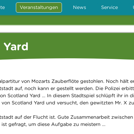
te
Veranstaltungen
News
Service
 Yard
alpartitur von Mozarts Zauberflöte gestohlen. Noch hält er
stadt auf, noch kann er gestellt werden. Die Polizei erbitt
von Scotland Yard … In diesem Stadtspiel schlüpft ihr in d
e von Scotland Yard und versucht, den gewitzten Mr. X z
ltstadt auf der Flucht ist. Gute Zusammenarbeit zwischen
 ist gefragt, um diese Aufgabe zu meistern …