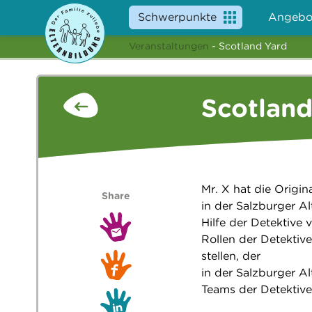
Schwerpunkte
Angebo
Veranstaltungen
- Scotland Yard
Scotland
Mr. X hat die Origin
Share
in der Salzburger Alt
Hilfe der Detektive 
Rollen der Detektiv
stellen, der
in der Salzburger A
Teams der Detektive