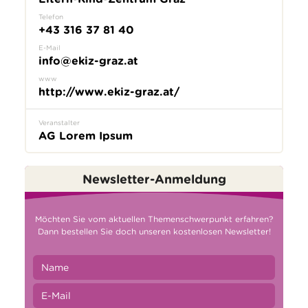
Telefon
+43 316 37 81 40
E-Mail
info@ekiz-graz.at
www
http://www.ekiz-graz.at/
Veranstalter
AG Lorem Ipsum
Newsletter-Anmeldung
Möchten Sie vom aktuellen Themenschwerpunkt erfahren?
Dann bestellen Sie doch unseren kostenlosen Newsletter!