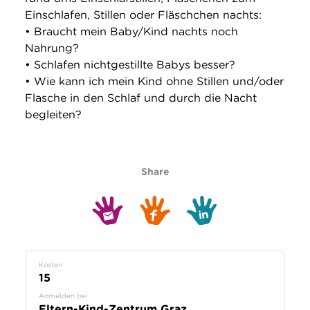
Einschlafen, Stillen oder Fläschchen nachts:
• Braucht mein Baby/Kind nachts noch
Nahrung?
• Schlafen nichtgestillte Babys besser?
• Wie kann ich mein Kind ohne Stillen und/oder
Flasche in den Schlaf und durch die Nacht
begleiten?
Share
Kosten
15
Anmelden bei
Eltern-Kind-Zentrum Graz