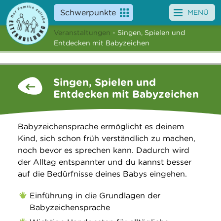
Schwerpunkte
MENÜ
Veranstaltungen
- Singen, Spielen und
Angebote
Entdecken mit Babyzeichen
Veranstaltungen
Singen, Spielen und
News
Entdecken mit Babyzeichen
Service
Babyzeichensprache ermöglicht es deinem
Über uns
Kind, sich schon früh verständlich zu machen,
noch bevor es sprechen kann. Dadurch wird
Suche
der Alltag entspannter und du kannst besser
auf die Bedürfnisse deines Babys eingehen.
Einführung in die Grundlagen der
Babyzeichensprache