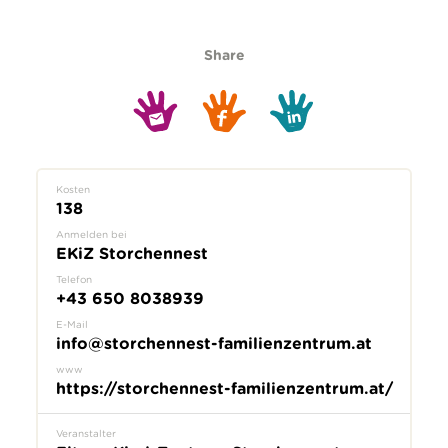
Share
Kosten
138
Anmelden bei
EKiZ Storchennest
Telefon
+43 650 8038939
E-Mail
info@storchennest-familienzentrum.at
www
https://storchennest-familienzentrum.at/
Veranstalter