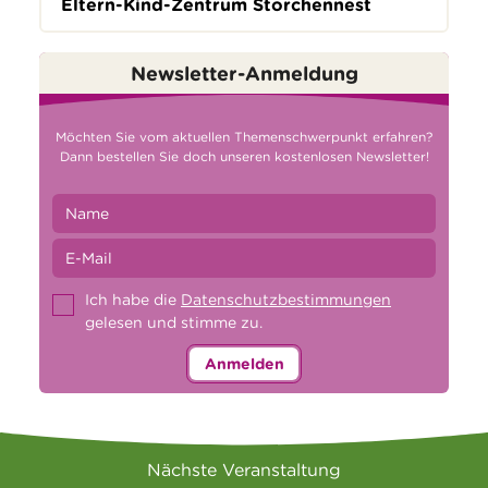
Eltern-Kind-Zentrum Storchennest
Newsletter-Anmeldung
Möchten Sie vom aktuellen Themenschwerpunkt erfahren?
Dann bestellen Sie doch unseren kostenlosen Newsletter!
Ich habe die
Datenschutzbestimmungen
gelesen und stimme zu.
Anmelden
Nächste Veranstaltung