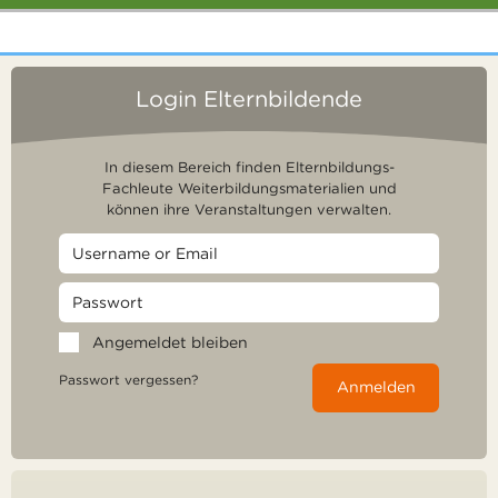
Login Elternbildende
In diesem Bereich finden Elternbildungs-
Fachleute Weiterbildungsmaterialien und
können ihre Veranstaltungen verwalten.
Angemeldet bleiben
Passwort vergessen?
Anmelden