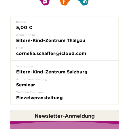
Kosten
5,00 €
Anmelden bei
Eltern-Kind-Zentrum Thalgau
E-Mail
cornelia.schaffer@icloud.com
Veranstalter
Eltern-Kind-Zentrum Salzburg
Art der Veranstaltung
Seminar
Zeitliche Frequenz
Einzelveranstaltung
Newsletter-Anmeldung