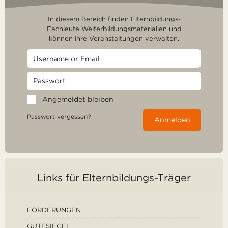
In diesem Bereich finden Elternbildungs-
Fachleute Weiterbildungsmaterialien und
können ihre Veranstaltungen verwalten.
Angemeldet bleiben
Passwort vergessen?
Anmelden
Links für Elternbildungs-Träger
FÖRDERUNGEN
GÜTESIEGEL