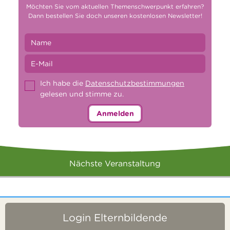
Möchten Sie vom aktuellen Themenschwerpunkt erfahren?
Dann bestellen Sie doch unseren kostenlosen Newsletter!
Ich habe die
Datenschutzbestimmungen
gelesen und stimme zu.
Anmelden
Nächste Veranstaltung
Login Elternbildende