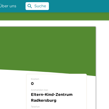
Über uns
Suche
Kosten
0
Anmelden bei
Eltern-Kind-Zentrum
Radkersburg
Telefon