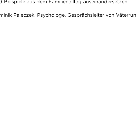
nd Beispiele aus dem Familienalltag auseinandersetzen.
minik Paleczek, Psychologe, Gesprächsleiter von Väterru