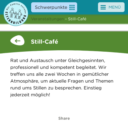
Schwerpunkte
MENÜ
Veranstaltungen
- Still-Café
Angebote
Veranstaltungen
Still-Café
News
Rat und Austausch unter Gleichgesinnten,
Service
professionell und kompetent begleitet. Wir
treffen uns alle zwei Wochen in gemütlicher
Über uns
Atmosphäre, um aktuelle Fragen und Themen
rund ums Stillen zu besprechen. Einstieg
Suche
jederzeit möglich!
Share