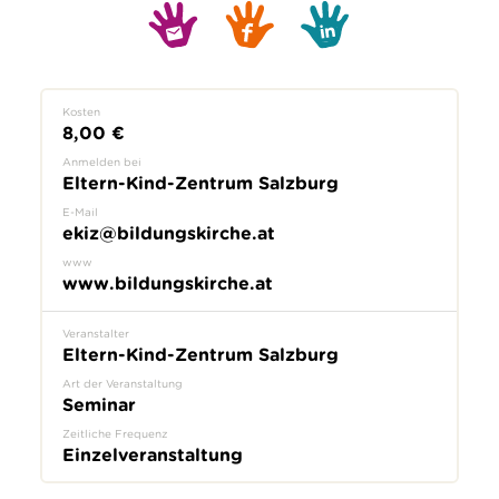
Kosten
8,00 €
Anmelden bei
Eltern-Kind-Zentrum Salzburg
E-Mail
ekiz@bildungskirche.at
www
www.bildungskirche.at
Veranstalter
Eltern-Kind-Zentrum Salzburg
Art der Veranstaltung
Seminar
Zeitliche Frequenz
Einzelveranstaltung