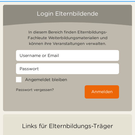
Login Elternbildende
In diesem Bereich finden Elternbildungs-
Fachleute Weiterbildungsmaterialien und
können ihre Veranstaltungen verwalten.
Angemeldet bleiben
Passwort vergessen?
Anmelden
Links für Elternbildungs-Träger