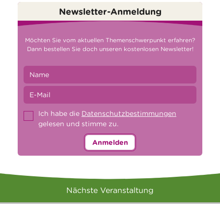
Newsletter-Anmeldung
Möchten Sie vom aktuellen Themenschwerpunkt erfahren?
Dann bestellen Sie doch unseren kostenlosen Newsletter!
Ich habe die
Datenschutzbestimmungen
gelesen und stimme zu.
Anmelden
Nächste Veranstaltung