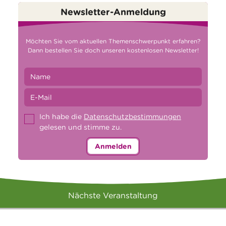
Newsletter-Anmeldung
Möchten Sie vom aktuellen Themenschwerpunkt erfahren?
Dann bestellen Sie doch unseren kostenlosen Newsletter!
Ich habe die
Datenschutzbestimmungen
gelesen und stimme zu.
Anmelden
Nächste Veranstaltung