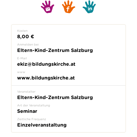
Kosten
8,00 €
Anmelden bei
Eltern-Kind-Zentrum Salzburg
E-Mail
ekiz@bildungskirche.at
www
www.bildungskirche.at
Veranstalter
Eltern-Kind-Zentrum Salzburg
Art der Veranstaltung
Seminar
Zeitliche Frequenz
Einzelveranstaltung