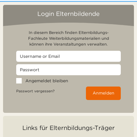
Login Elternbildende
In diesem Bereich finden Elternbildungs-
Fachleute Weiterbildungsmaterialien und
können ihre Veranstaltungen verwalten.
Angemeldet bleiben
Passwort vergessen?
Anmelden
Links für Elternbildungs-Träger