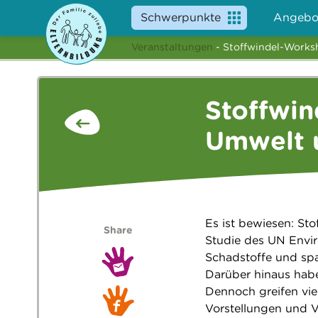
Schwerpunkte
Angebo
Veranstaltungen
- Stoffwindel-Works
Stoffwin
Umwelt 
Es ist bewiesen: Sto
Share
Studie des UN Envi
Schadstoffe und spa
Darüber hinaus habe
Dennoch greifen vie
Vorstellungen und V