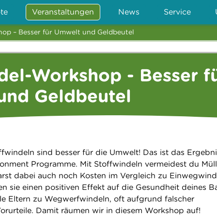
te
Veranstaltungen
News
Service
hop – Besser für Umwelt und Geldbeutel
del-Workshop - Besser f
und Geldbeutel
ffwindeln sind besser für die Umwelt! Das ist das Ergebni
ronment Programme. Mit Stoffwindeln vermeidest du Mül
rst dabei auch noch Kosten im Vergleich zu Einwegwind
n sie einen positiven Effekt auf die Gesundheit deines B
le Eltern zu Wegwerfwindeln, oft aufgrund falscher
orurteile. Damit räumen wir in diesem Workshop auf!