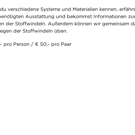
du verschiedene Systeme und Materialien kennen, erfährs
benötigten Ausstattung und bekommst Informationen z
n der Stoffwindeln. Außerdem können wir gemeinsam d
egen der Stoffwindeln üben.
o Person / € 50,- pro Paar