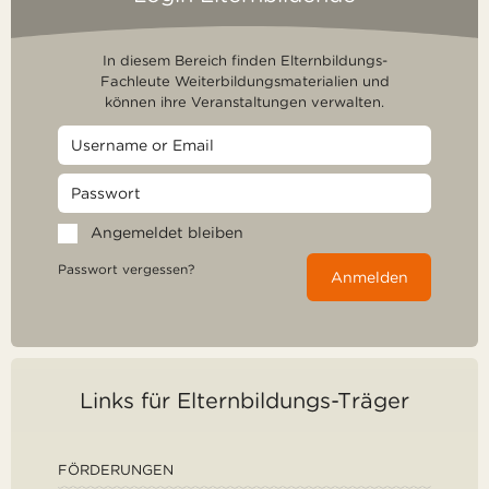
In diesem Bereich finden Elternbildungs-
Fachleute Weiterbildungsmaterialien und
können ihre Veranstaltungen verwalten.
Angemeldet bleiben
Passwort vergessen?
Anmelden
Links für Elternbildungs-Träger
FÖRDERUNGEN