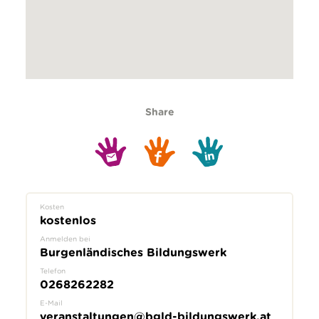
Share
Kosten
kostenlos
Anmelden bei
Burgenländisches Bildungswerk
Telefon
0268262282
E-Mail
veranstaltungen@bgld-bildungswerk.at