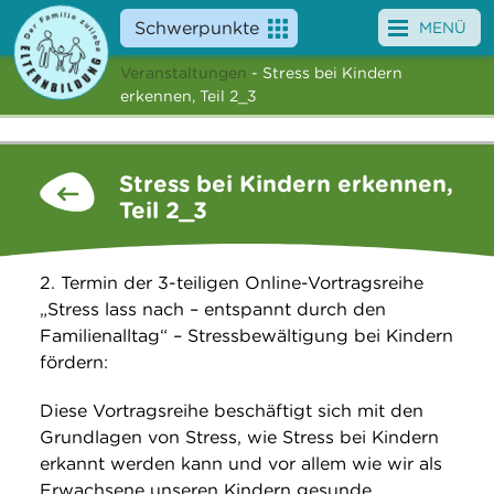
Schwerpunkte
MENÜ
Veranstaltungen
- Stress bei Kindern
Angebote
erkennen, Teil 2_3
Veranstaltungen
Stress bei Kindern erkennen,
News
Teil 2_3
Service
2. Termin der 3-teiligen Online-Vortragsreihe
Über uns
„Stress lass nach – entspannt durch den
Familienalltag“ – Stressbewältigung bei Kindern
Suche
fördern:
Diese Vortragsreihe beschäftigt sich mit den
Grundlagen von Stress, wie Stress bei Kindern
erkannt werden kann und vor allem wie wir als
Erwachsene unseren Kindern gesunde