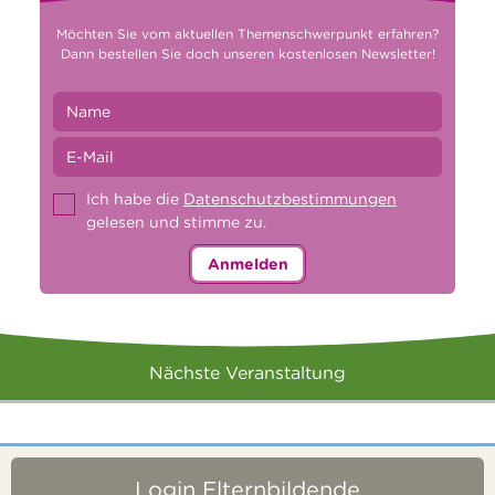
Möchten Sie vom aktuellen Themenschwerpunkt erfahren?
Dann bestellen Sie doch unseren kostenlosen Newsletter!
Ich habe die
Datenschutzbestimmungen
gelesen und stimme zu.
Anmelden
Nächste Veranstaltung
Login Elternbildende