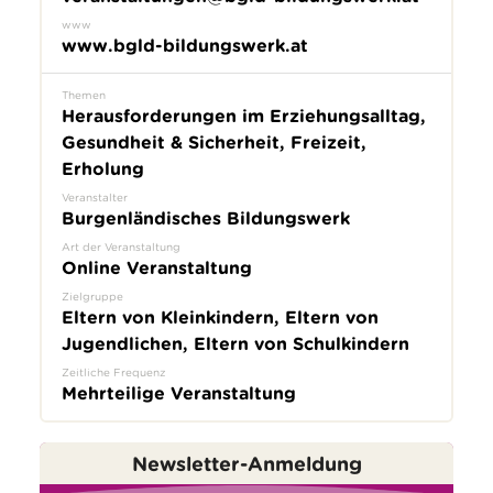
www
www.bgld-bildungswerk.at
Themen
Herausforderungen im Erziehungsalltag,
Gesundheit & Sicherheit, Freizeit,
Erholung
Veranstalter
Burgenländisches Bildungswerk
Art der Veranstaltung
Online Veranstaltung
Zielgruppe
Eltern von Kleinkindern, Eltern von
Jugendlichen, Eltern von Schulkindern
Zeitliche Frequenz
Mehrteilige Veranstaltung
Newsletter-Anmeldung