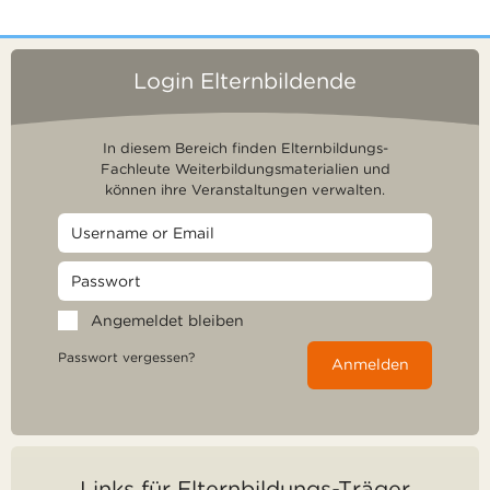
Login Elternbildende
In diesem Bereich finden Elternbildungs-
Fachleute Weiterbildungsmaterialien und
können ihre Veranstaltungen verwalten.
Angemeldet bleiben
Passwort vergessen?
Anmelden
Links für Elternbildungs-Träger