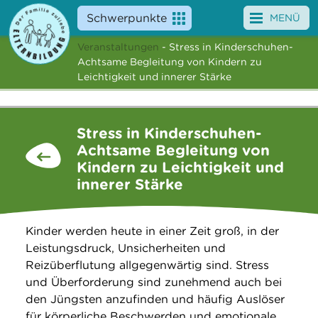
Schwerpunkte
MENÜ
Veranstaltungen
- Stress in Kinderschuhen-
Angebote
Achtsame Begleitung von Kindern zu
Leichtigkeit und innerer Stärke
Veranstaltungen
News
Stress in Kinderschuhen-
Achtsame Begleitung von
Service
Kindern zu Leichtigkeit und
innerer Stärke
Über uns
Suche
Kinder werden heute in einer Zeit groß, in der
Leistungsdruck, Unsicherheiten und
Reizüberflutung allgegenwärtig sind. Stress
und Überforderung sind zunehmend auch bei
den Jüngsten anzufinden und häufig Auslöser
für körperliche Beschwerden und emotionale