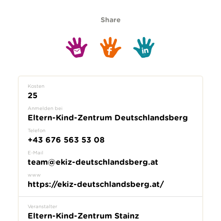
Share
Kosten
25
Anmelden bei
Eltern-Kind-Zentrum Deutschlandsberg
Telefon
+43 676 563 53 08
E-Mail
team@ekiz-deutschlandsberg.at
www
https://ekiz-deutschlandsberg.at/
Veranstalter
Eltern-Kind-Zentrum Stainz