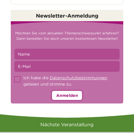
Newsletter-Anmeldung
Möchten Sie vom aktuellen Themenschwerpunkt erfahren?
Dann bestellen Sie doch unseren kostenlosen Newsletter!
Ich habe die
Datenschutzbestimmungen
gelesen und stimme zu.
Anmelden
Nächste Veranstaltung