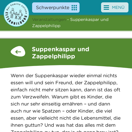
Schwerpunkte
MENÜ
Veranstaltungen
- Suppenkaspar und
Angebote
Zappelphilipp
Veranstaltungen
Suppenkaspar und
News
Zappelphilipp
Service
Wenn der Suppenkaspar wieder einmal nichts
Über uns
essen will und sein Freund, der Zappelphilipp,
einfach nicht mehr sitzen kann, dann ist das oft
Suche
zum Verzweifeln. Warum gibt es Kinder, die
sich nur sehr einseitig ernähren – und dann
auch nur wie Spatzen – oder Kinder, die viel
essen, aber vielleicht nicht die Lebensmittel, die
ihnen guttun? Und was hat das alles mit dem