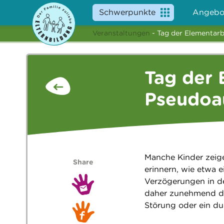
Schwerpunkte
Angebo
Veranstaltungen
- Tag der Elementar
Tag der 
Pseudoa
Manche Kinder zeige
Share
erinnern, wie etwa e
Verzögerungen in de
daher zunehmend die
Störung oder ein du