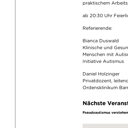
praktischem Arbeits
ab 20:30 Uhr Feierl
Referierende:
Bianca Duswald
Klinische und Gesun
Menschen mit Autis
Initiative Autismus
Daniel Holzinger
Privatdozent, leiten
Ordensklinikum Bar
Nächste Verans
Pseudoautismus verstehen