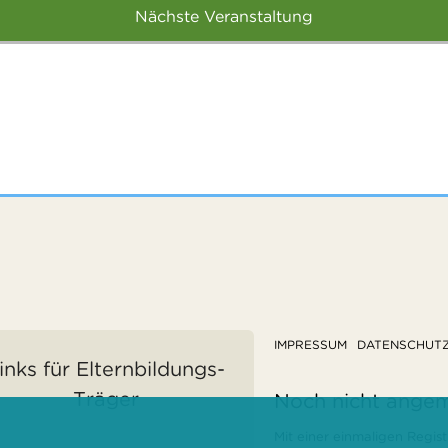
Nächste Veranstaltung
IMPRESSUM
DATENSCHUT
inks für Elternbildungs-
Träger
Noch nicht ange
Mit einer einmaligen Regist