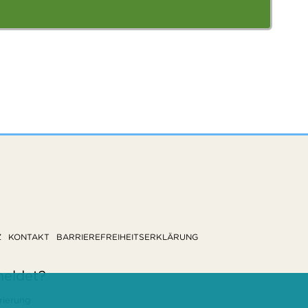
Z
KONTAKT
BARRIEREFREIHEITSERKLÄRUNG
meldet?
rierung