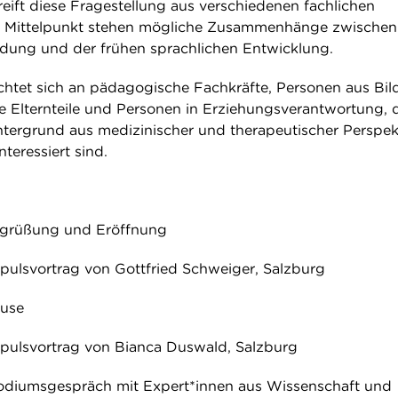
reift diese Fragestellung aus verschiedenen fachlichen
Im Mittelpunkt stehen mögliche Zusammenhänge zwischen
dung und der frühen sprachlichen Entwicklung.
ichtet sich an pädagogische Fachkräfte, Personen aus Bi
 Elternteile und Personen in Erziehungsverantwortung, d
ntergrund aus medizinischer und therapeutischer Perspek
nteressiert sind.
Begrüßung und Eröffnung
mpulsvortrag von Gottfried Schweiger, Salzburg
ause
mpulsvortrag von Bianca Duswald, Salzburg
Podiumsgespräch mit Expert*innen aus Wissenschaft und