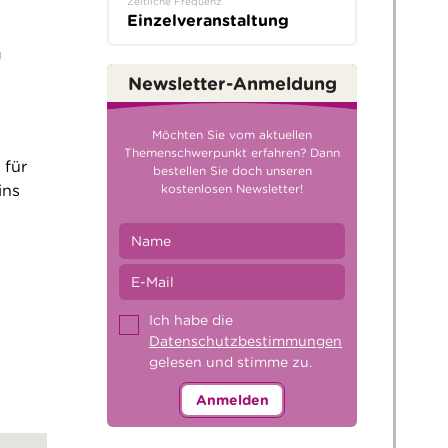
Zeitliche Frequenz
Einzelveranstaltung
g
Newsletter-Anmeldung
Möchten Sie vom aktuellen
Themenschwerpunkt erfahren? Dann
 für
bestellen Sie doch unseren
ins
kostenlosen Newsletter!
Ich habe die
Datenschutzbestimmungen
gelesen und stimme zu.
Anmelden