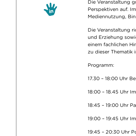
Die Veranstaltung g
Perspektiven auf. 
Mediennutzung, Bin
Die Veranstaltung r
und Erziehung sowie
einem fachlichen Hi
zu dieser Thematik i
Programm:
17.30 – 18:00 Uhr 
18:00 – 18.45 Uhr I
18:45 – 19:00 Uhr P
19:00 – 19:45 Uhr I
19:45 – 20:30 Uhr 