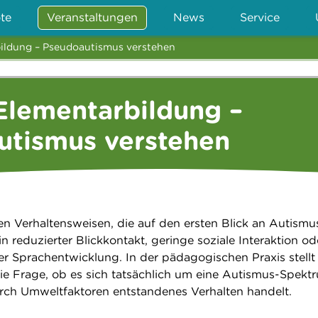
te
Veranstaltungen
News
Service
bildung – Pseudoautismus verstehen
Elementarbildung –
utismus verstehen
n Verhaltensweisen, die auf den ersten Blick an Autismu
in reduzierter Blickkontakt, geringe soziale Interaktion od
r Sprachentwicklung. In der pädagogischen Praxis stellt 
 Frage, ob es sich tatsächlich um eine Autismus-Spekt
rch Umweltfaktoren entstandenes Verhalten handelt.