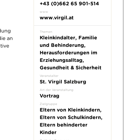
+43 (0)662 65 901-514
www
www.virgil.at
ldung
Themen
Kleinkindalter, Familie
ie an
und Behinderung,
tive
Herausforderungen im
Erziehungsalltag,
Gesundheit & Sicherheit
Veranstalter
St. Virgil Salzburg
Art der Veranstaltung
Vortrag
Zielgruppe
Eltern von Kleinkindern,
Eltern von Schulkindern,
Eltern behinderter
Kinder