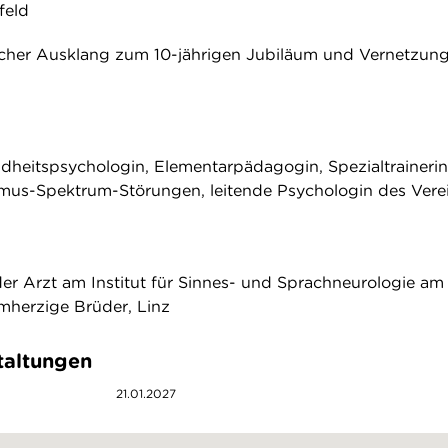
feld
icher Ausklang zum 10-jährigen Jubiläum und Vernetzun
dheitspsychologin, Elementarpädagogin, Spezialtrainerin
mus-Spektrum-Störungen, leitende Psychologin des Vere
der Arzt am Institut für Sinnes- und Sprachneurologie am
mherzige Brüder, Linz
taltungen
21.01.2027