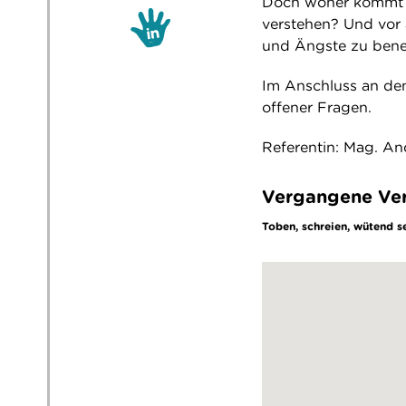
Doch woher kommt d
verstehen? Und vor 
und Ängste zu bene
Im Anschluss an den
offener Fragen.
Referentin: Mag. A
Vergangene Ver
Toben, schreien, wütend s