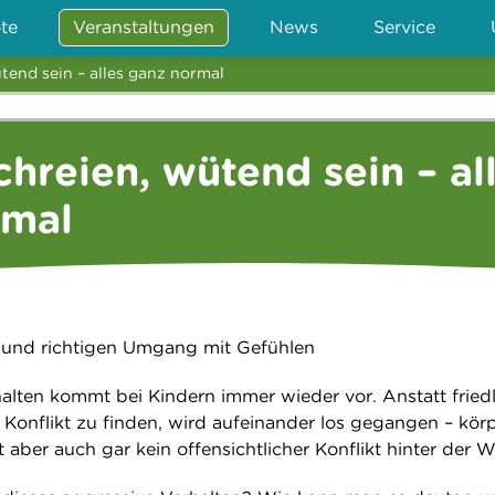
te
Veranstaltungen
News
Service
tend sein – alles ganz normal
chreien, wütend sein – al
rmal
 und richtigen Umgang mit Gefühlen
lten kommt bei Kindern immer wieder vor. Anstatt friedl
onflikt zu finden, wird aufeinander los gegangen – körp
t aber auch gar kein offensichtlicher Konflikt hinter der W