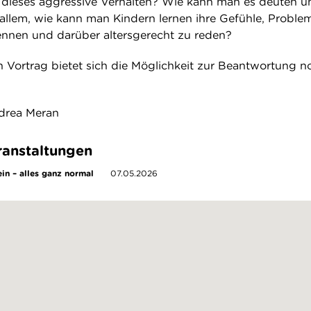
ieses aggressive Verhalten? Wie kann man es deuten u
allem, wie kann man Kindern lernen ihre Gefühle, Proble
nnen und darüber altersgerecht zu reden?
 Vortrag bietet sich die Möglichkeit zur Beantwortung n
ndrea Meran
anstaltungen
ein – alles ganz normal
07.05.2026