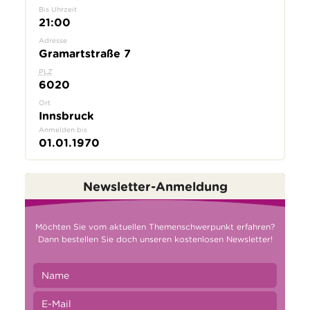
Bis Uhrzeit
21:00
Adresse
Gramartstraße 7
PLZ
6020
Ort
Innsbruck
Anmelden bis
01.01.1970
Newsletter-Anmeldung
Möchten Sie vom aktuellen Themenschwerpunkt erfahren?
Dann bestellen Sie doch unseren kostenlosen Newsletter!