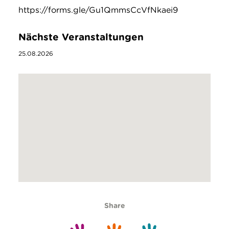
https://forms.gle/Gu1QmmsCcVfNkaei9
Nächste Veranstaltungen
25.08.2026
Share