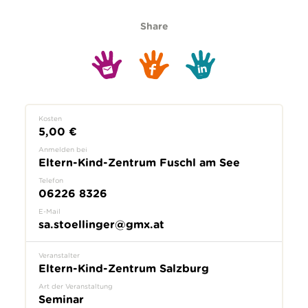
Share
Kosten
5,00 €
Anmelden bei
Eltern-Kind-Zentrum Fuschl am See
Telefon
06226 8326
E-Mail
sa.stoellinger@gmx.at
Veranstalter
Eltern-Kind-Zentrum Salzburg
Art der Veranstaltung
Seminar