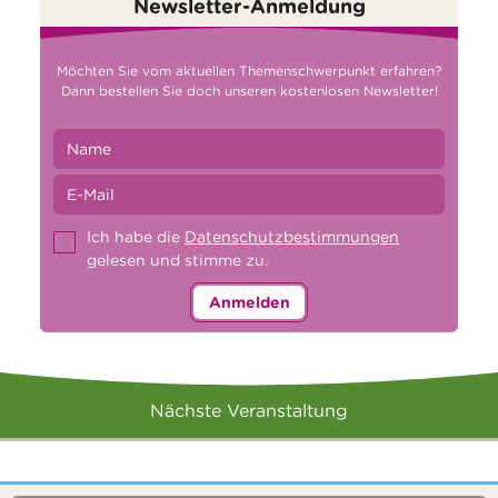
Newsletter-Anmeldung
Möchten Sie vom aktuellen Themenschwerpunkt erfahren?
Dann bestellen Sie doch unseren kostenlosen Newsletter!
Ich habe die
Datenschutzbestimmungen
gelesen und stimme zu.
Anmelden
Nächste Veranstaltung