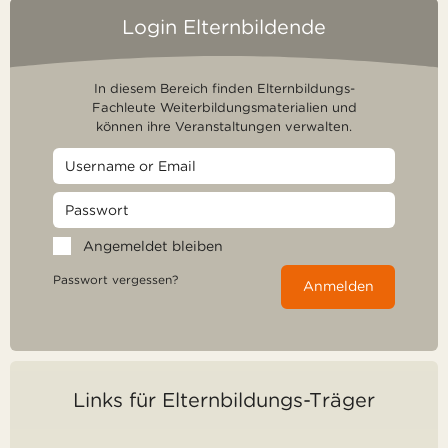
Login Elternbildende
In diesem Bereich finden Elternbildungs-
Fachleute Weiterbildungsmaterialien und
können ihre Veranstaltungen verwalten.
Angemeldet bleiben
Passwort vergessen?
Anmelden
Links für Elternbildungs-Träger