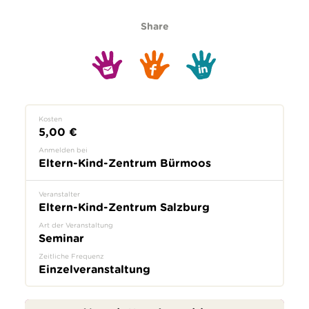
Share
Kosten
5,00 €
Anmelden bei
Eltern-Kind-Zentrum Bürmoos
Veranstalter
Eltern-Kind-Zentrum Salzburg
Art der Veranstaltung
Seminar
Zeitliche Frequenz
Einzelveranstaltung