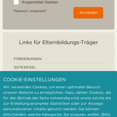
Angemeldet bleiben
Passwort vergessen?
Anmelden
Links für Elternbildungs-Träger
FÖRDERUNGEN
GÜTESIEGEL
DEFINITION ELTERNBILDUNG
COOKIE-EINSTELLUNGEN
FORSCHUNGSEINRICHTUNGEN
Wir verwenden Cookies, um einen optimalen Besuch
unserer Website zu ermöglichen. Dazu zählen Cookies, die
für den Betrieb der Seite notwendig sind, sowie solche die
zur Erstellung anonymer Statistiken oder zur Anzeige
personalisierter Inhalte genutzt werden. Sie können
IMPRESSUM
DATENSCHUTZ
KONTAKT
entscheiden, welche Kategorien Sie zulassen wollen. Bitte