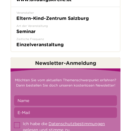
Veranstalter
Eltern-Kind-Zentrum Salzburg
Art der Veranstaltung
Seminar
Zeitliche Frequenz
Einzelveranstaltung
Newsletter-Anmeldung
Möchten Sie vom aktuellen Themenschwerpunkt erfahren?
Dann bestellen Sie doch unseren kostenlosen Newsletter!
Ich habe die
Datenschutzbestimmungen
gelesen und stimme zu.