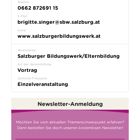
Telefon
0662 872691 15
E-Mail
brigitte.singer@sbw.salzburg.at
www
www.salzburgerbildungswerk.at
Veranstalter
Salzburger Bildungswerk/Elternbildung
Art der Veranstaltung
Vortrag
Zeitliche Frequenz
Einzelveranstaltung
Newsletter-Anmeldung
Möchten Sie vom aktuellen Themenschwerpunkt erfahren?
Dann bestellen Sie doch unseren kostenlosen Newsletter!