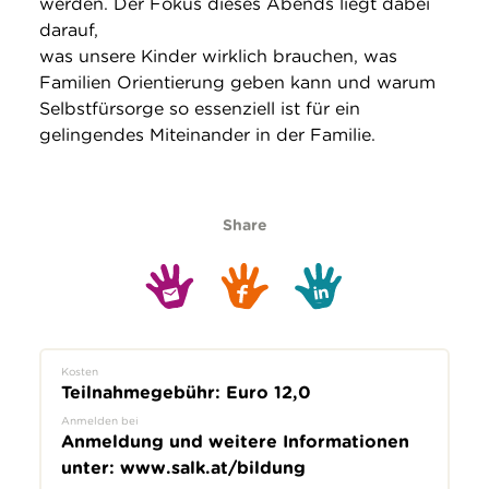
werden. Der Fokus dieses Abends liegt dabei
darauf,
was unsere Kinder wirklich brauchen, was
Familien Orientierung geben kann und warum
Selbstfürsorge so essenziell ist für ein
gelingendes Miteinander in der Familie.
Share
Kosten
Teilnahmegebühr: Euro 12,0
Anmelden bei
Anmeldung und weitere Informationen
unter: www.salk.at/bildung