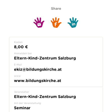
Share
Kosten
8,00 €
Anmelden bei
Eltern-Kind-Zentrum Salzburg
E-Mail
ekiz@bildungskirche.at
www
www.bildungskirche.at
Veranstalter
Eltern-Kind-Zentrum Salzburg
Art der Veranstaltung
Seminar