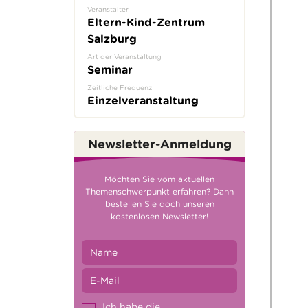
Veranstalter
Eltern-Kind-Zentrum
Salzburg
Art der Veranstaltung
Seminar
Zeitliche Frequenz
Einzelveranstaltung
Newsletter-Anmeldung
Möchten Sie vom aktuellen
Themenschwerpunkt erfahren? Dann
bestellen Sie doch unseren
kostenlosen Newsletter!
Ich habe die