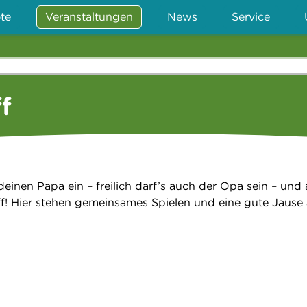
te
Veranstaltungen
News
Service
f
deinen Papa ein – freilich darf’s auch der Opa sein – und 
ff! Hier stehen gemeinsames Spielen und eine gute Jause 