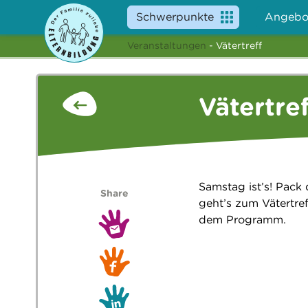
Schwerpunkte
Angebo
Veranstaltungen
- Vätertreff
Vätertref
Samstag ist’s! Pack 
Share
geht’s zum Vätertre
dem Programm.