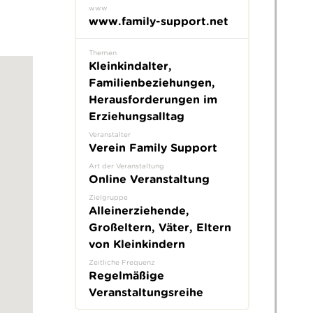
www
www.family-support.net
Themen
Kleinkindalter,
Familienbeziehungen,
Herausforderungen im
Erziehungsalltag
Veranstalter
Verein Family Support
Art der Veranstaltung
Online Veranstaltung
Zielgruppe
Alleinerziehende,
Großeltern, Väter, Eltern
von Kleinkindern
Zeitliche Frequenz
Regelmäßige
Veranstaltungsreihe