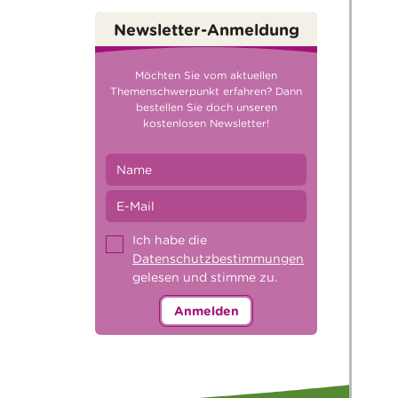
Newsletter-Anmeldung
Möchten Sie vom aktuellen
Themenschwerpunkt erfahren? Dann
bestellen Sie doch unseren
kostenlosen Newsletter!
Ich habe die
Datenschutzbestimmungen
gelesen und stimme zu.
Anmelden