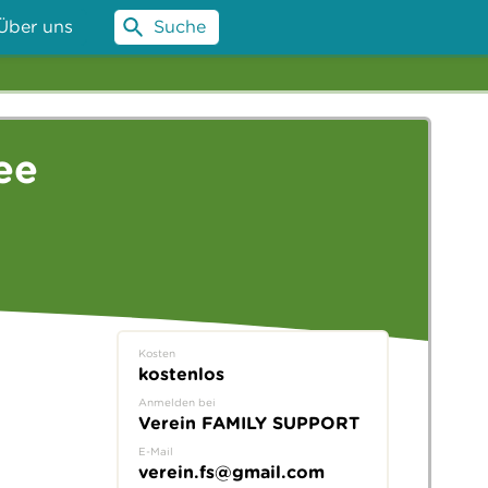
Über uns
Suche
ee
Kosten
kostenlos
Anmelden bei
Verein FAMILY SUPPORT
E-Mail
verein.fs@gmail.com