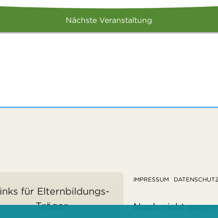
Nächste Veranstaltung
IMPRESSUM
DATENSCHUT
inks für Elternbildungs-
Träger
Noch nicht ange