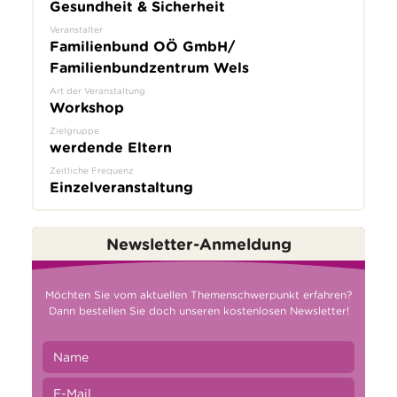
Gesundheit & Sicherheit
Veranstalter
Familienbund OÖ GmbH/
Familienbundzentrum Wels
Art der Veranstaltung
Workshop
Zielgruppe
werdende Eltern
Zeitliche Frequenz
Einzelveranstaltung
Newsletter-Anmeldung
Möchten Sie vom aktuellen Themenschwerpunkt erfahren?
Dann bestellen Sie doch unseren kostenlosen Newsletter!