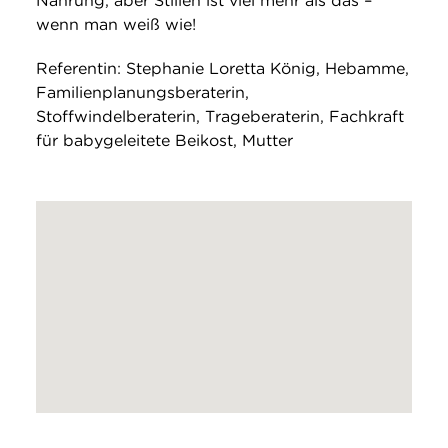
Nahrung, aber Stillen ist viel mehr als das –
wenn man weiß wie!
Referentin: Stephanie Loretta König, Hebamme,
Familienplanungsberaterin,
Stoffwindelberaterin, Trageberaterin, Fachkraft
für babygeleitete Beikost, Mutter