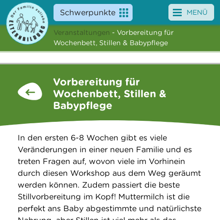
Schwerpunkte
MENÜ
Veranstaltungen
- Vorbereitung für
Angebote
Wochenbett, Stillen & Babypflege
Veranstaltungen
Vorbereitung für
News
Wochenbett, Stillen &
Babypflege
Service
Über uns
In den ersten 6-8 Wochen gibt es viele
Veränderungen in einer neuen Familie und es
Suche
treten Fragen auf, wovon viele im Vorhinein
durch diesen Workshop aus dem Weg geräumt
werden können. Zudem passiert die beste
Stillvorbereitung im Kopf! Muttermilch ist die
perfekt ans Baby abgestimmte und natürlichste