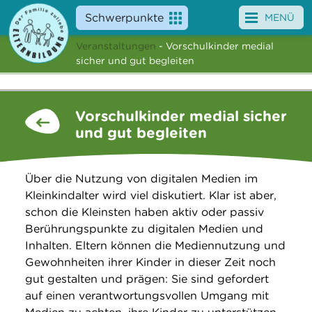
Schwerpunkte
MENÜ
Veranstaltungen
- Vorschulkinder medial
Angebote
sicher und gut begleiten
Veranstaltungen
Vorschulkinder medial sicher
News
und gut begleiten
Service
Über die Nutzung von digitalen Medien im
Über uns
Kleinkindalter wird viel diskutiert. Klar ist aber,
schon die Kleinsten haben aktiv oder passiv
Suche
Berührungspunkte zu digitalen Medien und
Inhalten. Eltern können die Mediennutzung und
Gewohnheiten ihrer Kinder in dieser Zeit noch
gut gestalten und prägen: Sie sind gefordert
auf einen verantwortungsvollen Umgang mit