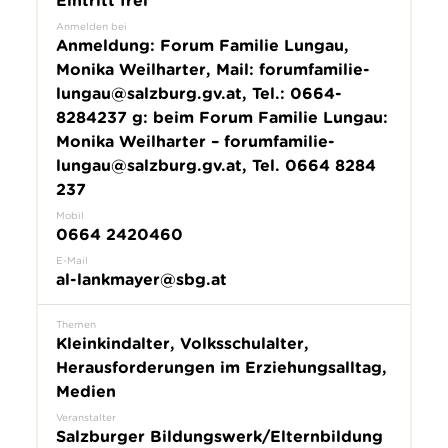
Eintritt frei
Anmelden bei
Anmeldung: Forum Familie Lungau,
Monika Weilharter, Mail: forumfamilie-
lungau@salzburg.gv.at, Tel.: 0664-
8284237 g: beim Forum Familie Lungau:
Monika Weilharter – forumfamilie-
lungau@salzburg.gv.at, Tel. 0664 8284
237
Mobil
0664 2420460
E-Mail
al-lankmayer@sbg.at
Themen
Kleinkindalter, Volksschulalter,
Herausforderungen im Erziehungsalltag,
Medien
Veranstalter
Salzburger Bildungswerk/Elternbildung