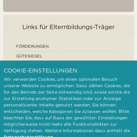
Links für Elternbildungs-Träger
FÖRDERUNGEN
GÜTESIEGEL
DEFINITION ELTERNBILDUNG
COOKIE-EINSTELLUNGEN
FORSCHUNGSEINRICHTUNGEN
Wir verwenden Cookies, um einen optimalen Besuch
unserer Website zu ermöglichen. Dazu zählen Cookies, die
für den Betrieb der Seite notwendig sind, sowie solche die
zur Erstellung anonymer Statistiken oder zur Anzeige
personalisierter Inhalte genutzt werden. Sie können
IMPRESSUM
DATENSCHUTZ
KONTAKT
entscheiden, welche Kategorien Sie zulassen wollen. Bitte
BARRIEREFREIHEITSERKLÄRUNG
beachten Sie, dass auf Basis der gewählten Einstellungen
möglicherweise nicht mehr alle Funktionalitäten zur
Verfügung stehen. Weitere Informationen dazu enthält die
Noch nicht angemeldet?