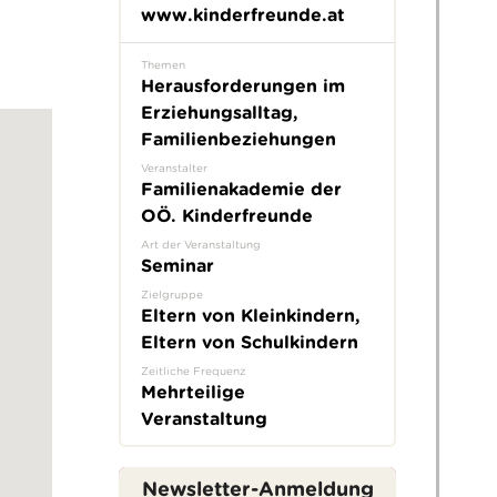
www.kinderfreunde.at
Themen
Herausforderungen im
Erziehungsalltag,
Familienbeziehungen
Veranstalter
Familienakademie der
OÖ. Kinderfreunde
Art der Veranstaltung
Seminar
Zielgruppe
Eltern von Kleinkindern,
Eltern von Schulkindern
Zeitliche Frequenz
Mehrteilige
Veranstaltung
Newsletter-Anmeldung