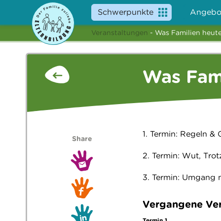
Schwerpunkte
Angebo
Veranstaltungen
- Was Familien heut
Was Fam
1. Termin: Regeln &
Share
2. Termin: Wut, Tro
3. Termin: Umgang 
Vergangene Ver
Termin 1