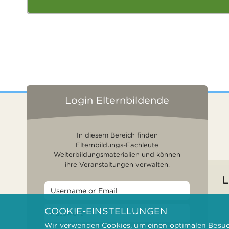
Login Elternbildende
In diesem Bereich finden
Elternbildungs-Fachleute
Weiterbildungsmaterialien und können
ihre Veranstaltungen verwalten.
L
COOKIE-EINSTELLUNGEN
Wir verwenden Cookies, um einen optimalen Besuch
F