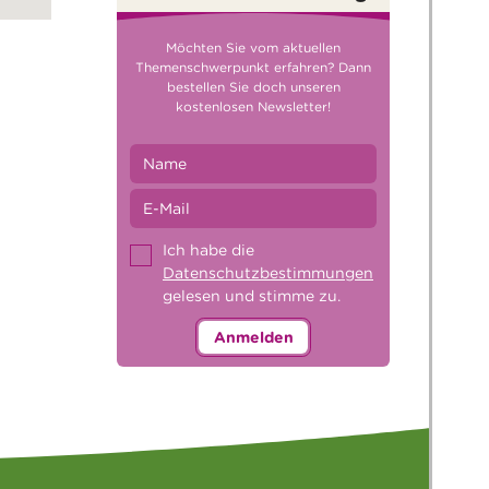
Möchten Sie vom aktuellen
Themenschwerpunkt erfahren? Dann
bestellen Sie doch unseren
kostenlosen Newsletter!
Ich habe die
Datenschutzbestimmungen
gelesen und stimme zu.
Anmelden