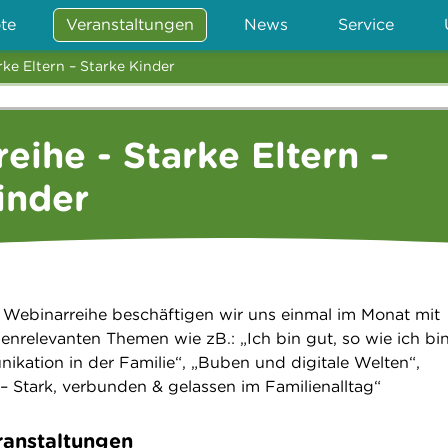
te
Veranstaltungen
News
Service
ke Eltern – Starke Kinder
eihe - Starke Eltern –
inder
en Webinarreihe beschäftigen wir uns einmal im Monat mit
enrelevanten Themen wie zB.: „Ich bin gut, so wie ich bin
ikation in der Familie“, „Buben und digitale Welten“,
n – Stark, verbunden & gelassen im Familienalltag“
anstaltungen