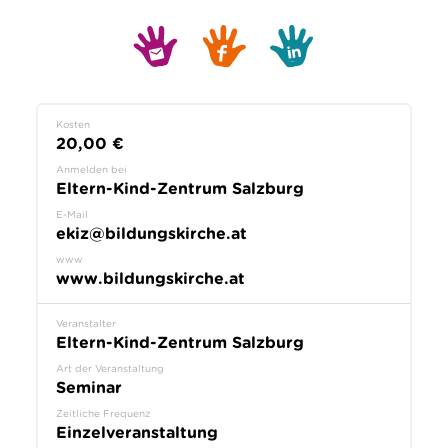
Kosten
20,00 €
Anmelden bei
Eltern-Kind-Zentrum Salzburg
E-Mail
ekiz@bildungskirche.at
www
www.bildungskirche.at
Veranstalter
Eltern-Kind-Zentrum Salzburg
Art der Veranstaltung
Seminar
Zeitliche Frequenz
Einzelveranstaltung