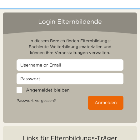
Login Elternbildende
In diesem Bereich finden Elternbildungs-
Fachleute Weiterbildungsmaterialien und
können ihre Veranstaltungen verwalten.
Angemeldet bleiben
Passwort vergessen?
Anmelden
Links für Elternbildungs-Träger