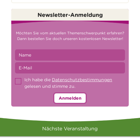
Newsletter-Anmeldung
Möchten Sie vom aktuellen Themenschwerpunkt erfahren?
Dann bestellen Sie doch unseren kostenlosen Newsletter!
Ich habe die
Datenschutzbestimmungen
gelesen und stimme zu.
Anmelden
Nächste Veranstaltung