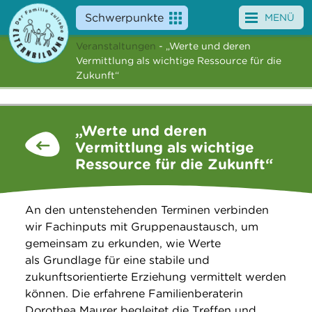
Schwerpunkte
MENÜ
Veranstaltungen
- „Werte und deren
Angebote
Vermittlung als wichtige Ressource für die
Zukunft“
Veranstaltungen
News
„Werte und deren
Vermittlung als wichtige
Service
Ressource für die Zukunft“
Über uns
An den untenstehenden Terminen verbinden
Suche
wir Fachinputs mit Gruppenaustausch, um
gemeinsam zu erkunden, wie Werte
als Grundlage für eine stabile und
zukunftsorientierte Erziehung vermittelt werden
können. Die erfahrene Familienberaterin
Dorothea Maurer begleitet die Treffen und