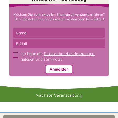
Möchten Sie vom aktuellen Themenschwerpunkt erfahren?
Dann bestellen Sie doch unseren kostenlosen Newsletter!
Ich habe die
Datenschutzbestimmungen
gelesen und stimme zu.
Anmelden
Nächste Veranstaltung