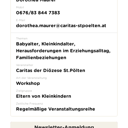
Mobil
0676/83 844 7383
E-Mail
dorothea.maurer@caritas-stpoelten.at
Themen
Babyalter, Kleinkindalter,
Herausforderungen im Erziehungsalltag,
Familienbeziehungen
Veranstalter
Caritas der Diözese St.Pölten
Art der Veranstaltung
Workshop
Zielgruppe
Eltern von Kleinkindern
Zeitliche Frequenz
Regelmäßige Veranstaltungsreihe
Newsletter-Anmeldung