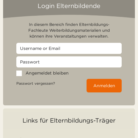
Login Elternbildende
In diesem Bereich finden Elternbildungs-
Fachleute Weiterbildungsmaterialien und
können ihre Veranstaltungen verwalten.
Angemeldet bleiben
Passwort vergessen?
Anmelden
Links für Elternbildungs-Träger