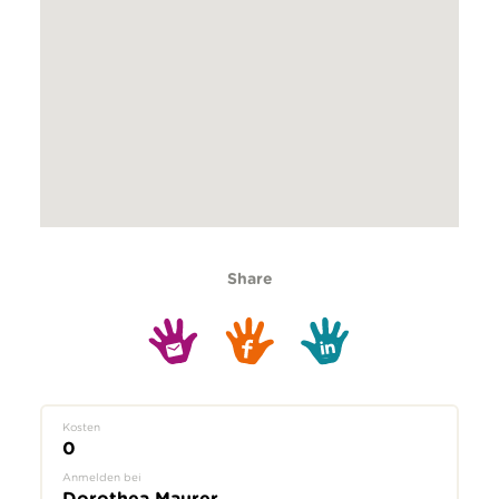
Share
Kosten
0
Anmelden bei
Dorothea Maurer