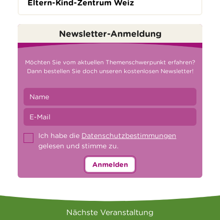
Eltern-Kind-Zentrum Weiz
Newsletter-Anmeldung
Möchten Sie vom aktuellen Themenschwerpunkt erfahren?
Dann bestellen Sie doch unseren kostenlosen Newsletter!
Ich habe die
Datenschutzbestimmungen
gelesen und stimme zu.
Anmelden
Nächste Veranstaltung