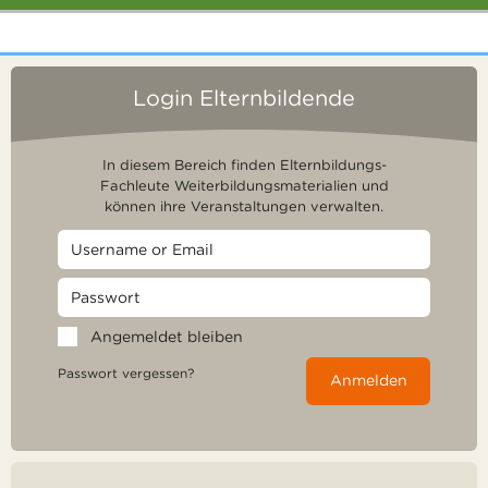
Login Elternbildende
In diesem Bereich finden Elternbildungs-
Fachleute Weiterbildungsmaterialien und
können ihre Veranstaltungen verwalten.
Angemeldet bleiben
Passwort vergessen?
Anmelden