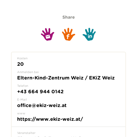
Share
Kosten
20
Anmelden bei
Eltern-Kind-Zentrum Weiz / EKiZ Weiz
Telefon
+43 664 944 0142
E-Mail
office@ekiz-weiz.at
www
https://www.ekiz-weiz.at/
Veranstalter