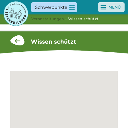
Schwerpunkte
MENÜ
Veranstaltungen
- Wissen schützt
Angebote
Veranstaltungen
Wissen schützt
News
Service
Über uns
Suche