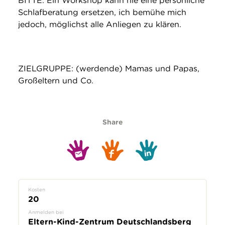
BITTE: Ein Workshop kann nie eine persönliche
Schlafberatung ersetzen, ich bemühe mich
jedoch, möglichst alle Anliegen zu klären.
ZIELGRUPPE: (werdende) Mamas und Papas,
Großeltern und Co.
Share
Kosten
20
Anmelden bei
Eltern-Kind-Zentrum Deutschlandsberg