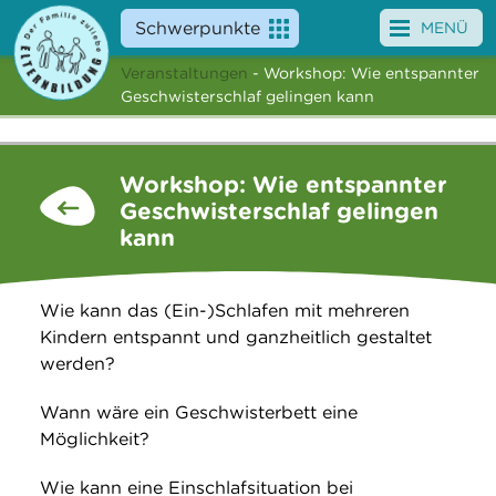
Schwerpunkte
MENÜ
Veranstaltungen
- Workshop: Wie entspannter
Angebote
Geschwisterschlaf gelingen kann
Veranstaltungen
Workshop: Wie entspannter
News
Geschwisterschlaf gelingen
kann
Service
Über uns
Wie kann das (Ein-)Schlafen mit mehreren
Kindern entspannt und ganzheitlich gestaltet
Suche
werden?
Wann wäre ein Geschwisterbett eine
Möglichkeit?
Wie kann eine Einschlafsituation bei