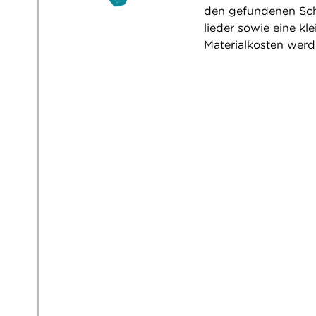
den gefundenen Sch
lieder sowie eine kl
Materialkosten werd