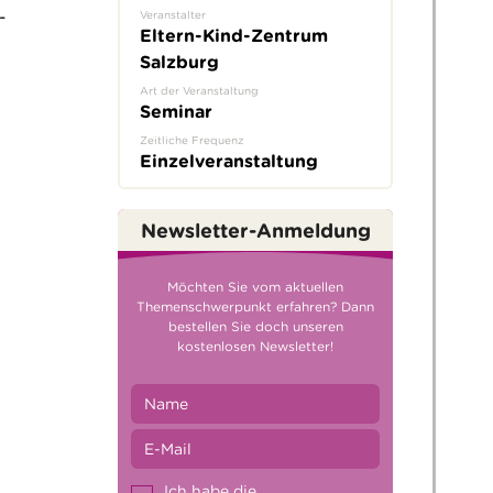
-
Veranstalter
Eltern-Kind-Zentrum
Salzburg
Art der Veranstaltung
Seminar
Zeitliche Frequenz
Einzelveranstaltung
Newsletter-Anmeldung
Möchten Sie vom aktuellen
Themenschwerpunkt erfahren? Dann
bestellen Sie doch unseren
kostenlosen Newsletter!
Ich habe die