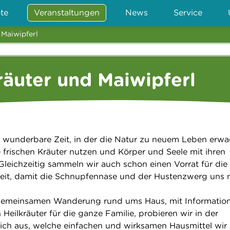
te
Veranstaltungen
News
Service
Maiwipferl
äuter und Maiwipferl
ne wunderbare Zeit, in der die Natur zu neuem Leben erwa
e frischen Kräuter nutzen und Körper und Seele mit ihren
 Gleichzeitig sammeln wir auch schon einen Vorrat für die
eit, damit die Schnupfennase und der Hustenzwerg uns n
 gemeinsamen Wanderung rund ums Haus, mit Informatio
 Heilkräuter für die ganze Familie, probieren wir in der
eich aus, welche einfachen und wirksamen Hausmittel wir 