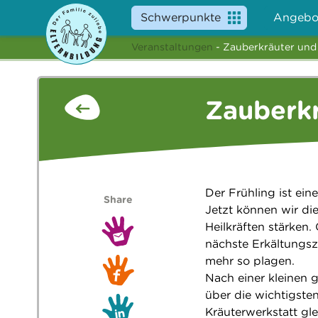
Schwerpunkte
Angebo
Veranstaltungen
- Zauberkräuter und 
Zauberkr
Der Frühling ist ei
Share
Jetzt können wir di
Heilkräften stärken.
nächste Erkältungsz
mehr so plagen.
Nach einer kleinen
über die wichtigsten
Kräuterwerkstatt gl