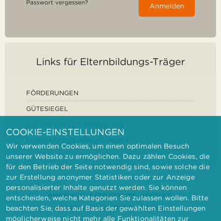
Passwort vergessen?
Anmelden
Links für Elternbildungs-Träger
FÖRDERUNGEN
GÜTESIEGEL
DEFINITION ELTERNBILDUNG
COOKIE-EINSTELLUNGEN
FORSCHUNGSEINRICHTUNGEN
Wir verwenden Cookies, um einen optimalen Besuch
unserer Website zu ermöglichen. Dazu zählen Cookies, die
für den Betrieb der Seite notwendig sind, sowie solche die
zur Erstellung anonymer Statistiken oder zur Anzeige
personalisierter Inhalte genutzt werden. Sie können
IMPRESSUM
DATENSCHUTZ
KONTAKT
entscheiden, welche Kategorien Sie zulassen wollen. Bitte
BARRIEREFREIHEITSERKLÄRUNG
beachten Sie, dass auf Basis der gewählten Einstellungen
möglicherweise nicht mehr alle Funktionalitäten zur