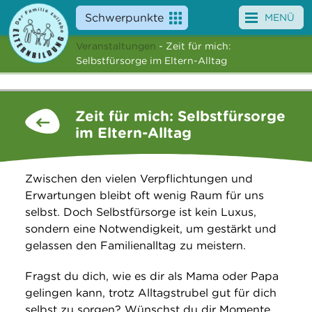
Schwerpunkte
MENÜ
Veranstaltungen
- Zeit für mich:
Angebote
Selbstfürsorge im Eltern-Alltag
Veranstaltungen
Zeit für mich: Selbstfürsorge
News
im Eltern-Alltag
Service
Zwischen den vielen Verpflichtungen und
Über uns
Erwartungen bleibt oft wenig Raum für uns
selbst. Doch Selbstfürsorge ist kein Luxus,
Suche
sondern eine Notwendigkeit, um gestärkt und
gelassen den Familienalltag zu meistern.
Fragst du dich, wie es dir als Mama oder Papa
gelingen kann, trotz Alltagstrubel gut für dich
selbst zu sorgen? Wünschst du dir Momente