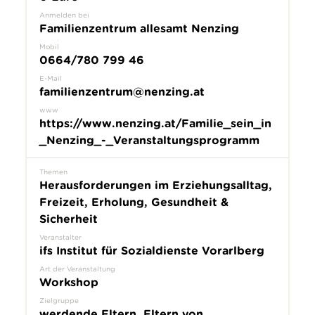
Anmelden bei
Familienzentrum allesamt Nenzing
Mobil
0664/780 799 46
E-Mail
familienzentrum@nenzing.at
www
https://www.nenzing.at/Familie_sein_in
_Nenzing_-_Veranstaltungsprogramm
Themen
Herausforderungen im Erziehungsalltag,
Freizeit, Erholung, Gesundheit &
Sicherheit
Veranstalter
ifs Institut für Sozialdienste Vorarlberg
Art der Veranstaltung
Workshop
Zielgruppe
werdende Eltern, Eltern von