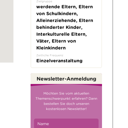
Zielgruppe
werdende Eltern, Eltern
von Schulkindern,
Alleinerziehende, Eltern
behinderter Kinder,
Interkulturelle Eltern,
Väter, Eltern von
Kleinkindern
Zeitliche Frequenz
Einzelveranstaltung
Newsletter-Anmeldung
Möchten Sie vom aktuellen
Themenschwerpunkt erfahren? Dann
bestellen Sie doch unseren
kostenlosen Newsletter!