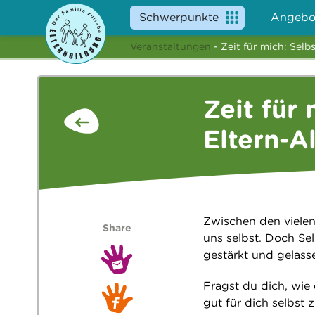
Schwerpunkte
Angebo
Veranstaltungen
- Zeit für mich: Selb
Zeit für
Eltern-A
Zwischen den vielen
Share
uns selbst. Doch Se
gestärkt und gelass
Fragst du dich, wie 
gut für dich selbst