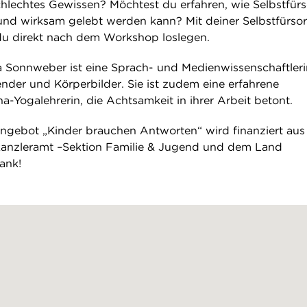
lechtes Gewissen? Möchtest du erfahren, wie Selbstfür
 und wirksam gelebt werden kann? Mit deiner Selbstfürso
du direkt nach dem Workshop loslegen.
 Sonnweber ist eine Sprach- und Medienwissenschaftleri
der und Körperbilder. Sie ist zudem eine erfahrene
-Yogalehrerin, die Achtsamkeit in ihrer Arbeit betont.
ngebot „Kinder brauchen Antworten“ wird finanziert aus
kanzleramt –Sektion Familie & Jugend und dem Land
ank!