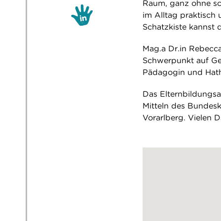
Raum, ganz ohne sch
im Alltag praktisch
Schatzkiste kannst 
Mag.a Dr.in Rebecca
Schwerpunkt auf Gen
Pädagogin und Hatha
Das Elternbildungsa
Mitteln des Bundes
Vorarlberg. Vielen D