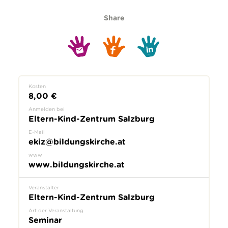
Share
Kosten
8,00 €
Anmelden bei
Eltern-Kind-Zentrum Salzburg
E-Mail
ekiz@bildungskirche.at
www
www.bildungskirche.at
Veranstalter
Eltern-Kind-Zentrum Salzburg
Art der Veranstaltung
Seminar