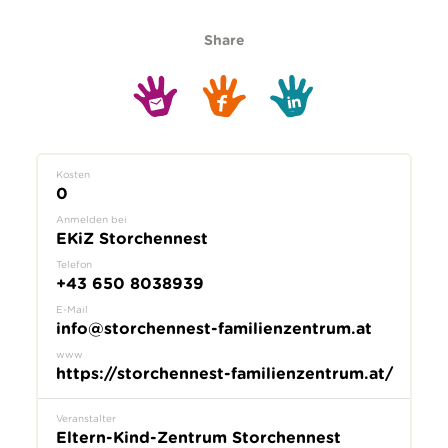
Share
Kosten
0
Anmelden bei
EKiZ Storchennest
Telefon
+43 650 8038939
E-Mail
info@storchennest-familienzentrum.at
www
https://storchennest-familienzentrum.at/
Veranstalter
Eltern-Kind-Zentrum Storchennest