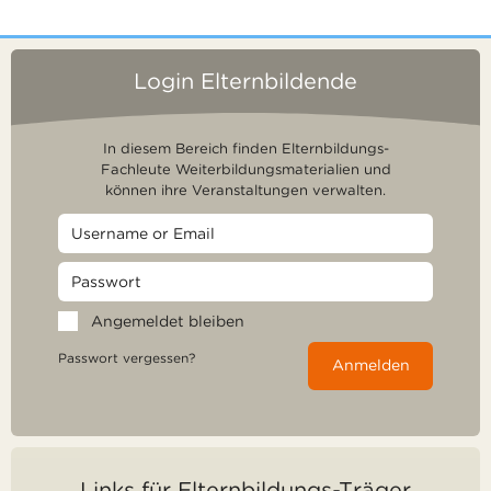
Login Elternbildende
In diesem Bereich finden Elternbildungs-
Fachleute Weiterbildungsmaterialien und
können ihre Veranstaltungen verwalten.
Angemeldet bleiben
Passwort vergessen?
Anmelden
Links für Elternbildungs-Träger