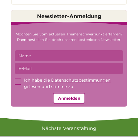
Newsletter-Anmeldung
Möchten Sie vom aktuellen Themenschwerpunkt erfahren?
Dann bestellen Sie doch unseren kostenlosen Newsletter!
Ich habe die
Datenschutzbestimmungen
gelesen und stimme zu.
Anmelden
Nächste Veranstaltung