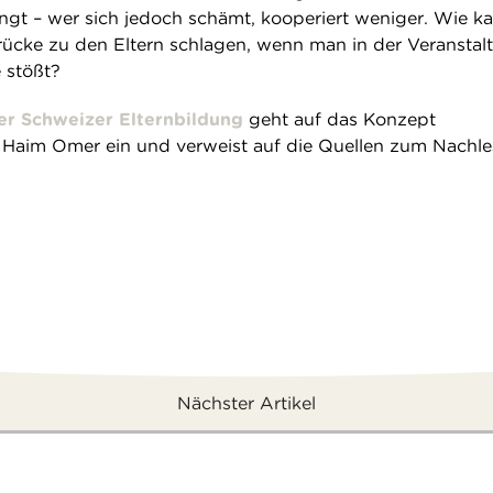
ngt – wer sich jedoch schämt, kooperiert weniger. Wie k
ücke zu den Eltern schlagen, wenn man in der Veranstal
 stößt?
er Schweizer Elternbildung
geht auf das Konzept
 Haim Omer ein und verweist auf die Quellen zum Nachle
Nächster Artikel