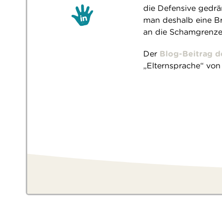
die Defensive gedrä
man deshalb eine Br
an die Schamgrenze
Der
Blog-Beitrag d
„Elternsprache“ von