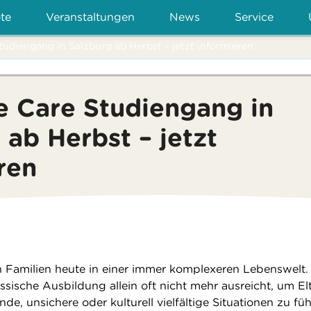
te
Veranstaltungen
News
Service
Studiengang in Salzburg ab Herbst – jetzt informieren
fe Care Studiengang in
 ab Herbst – jetzt
ren
n Familien heute in einer immer komplexeren Lebenswelt. 
ssische Ausbildung allein oft nicht mehr ausreicht, um El
nde, unsichere oder kulturell vielfältige Situationen zu füh