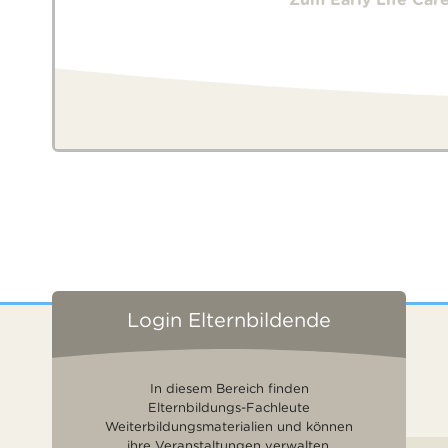
Login Elternbildende
In diesem Bereich finden
Elternbildungs-Fachleute
Weiterbildungsmaterialien und können
ihre Veranstaltungen verwalten.