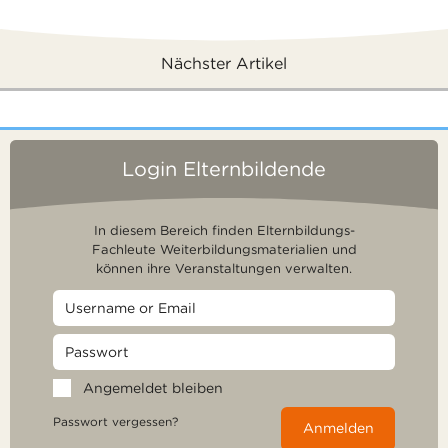
Nächster Artikel
Login Elternbildende
In diesem Bereich finden Elternbildungs-
Fachleute Weiterbildungsmaterialien und
können ihre Veranstaltungen verwalten.
Angemeldet bleiben
Passwort vergessen?
Anmelden