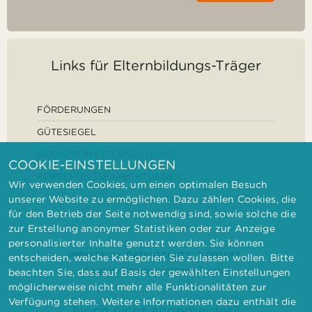
Links für Elternbildungs-Träger
FÖRDERUNGEN
GÜTESIEGEL
DEFINITION ELTERNBILDUNG
COOKIE-EINSTELLUNGEN
FORSCHUNGSEINRICHTUNGEN
Wir verwenden Cookies, um einen optimalen Besuch
unserer Website zu ermöglichen. Dazu zählen Cookies, die
für den Betrieb der Seite notwendig sind, sowie solche die
zur Erstellung anonymer Statistiken oder zur Anzeige
personalisierter Inhalte genutzt werden. Sie können
IMPRESSUM
DATENSCHUTZ
KONTAKT
entscheiden, welche Kategorien Sie zulassen wollen. Bitte
BARRIEREFREIHEITSERKLÄRUNG
beachten Sie, dass auf Basis der gewählten Einstellungen
möglicherweise nicht mehr alle Funktionalitäten zur
Verfügung stehen. Weitere Informationen dazu enthält die
Noch nicht angemeldet?