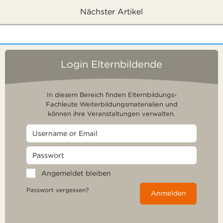
Nächster Artikel
Login Elternbildende
In diesem Bereich finden Elternbildungs-
Fachleute Weiterbildungsmaterialien und
können ihre Veranstaltungen verwalten.
Angemeldet bleiben
Passwort vergessen?
Anmelden