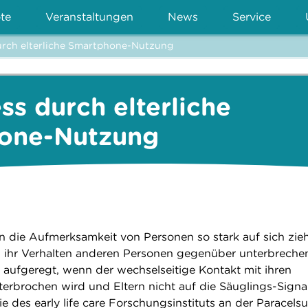
te
Veranstaltungen
News
Service
urch elterliche Smartphone-Nutzung
ss durch elterliche
one-Nutzung
die Aufmerksamkeit von Personen so stark auf sich zie
 ihr Verhalten anderen Personen gegenüber unterbreche
k aufgeregt, wenn der wechselseitige Kontakt mit ihren
rbrochen wird und Eltern nicht auf die Säuglings-Signa
ie des early life care Forschungsinstituts an der Paracels